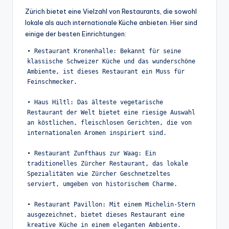
Zürich bietet eine Vielzahl von Restaurants, die sowohl
lokale als auch internationale Küche anbieten. Hier sind
einige der besten Einrichtungen:
• Restaurant Kronenhalle: Bekannt für seine 
klassische Schweizer Küche und das wunderschöne 
Ambiente, ist dieses Restaurant ein Muss für 
Feinschmecker.

• Haus Hiltl: Das älteste vegetarische 
Restaurant der Welt bietet eine riesige Auswahl 
an köstlichen, fleischlosen Gerichten, die von 
internationalen Aromen inspiriert sind.

• Restaurant Zunfthaus zur Waag: Ein 
traditionelles Zürcher Restaurant, das lokale 
Spezialitäten wie Zürcher Geschnetzeltes 
serviert, umgeben von historischem Charme.

• Restaurant Pavillon: Mit einem Michelin-Stern 
ausgezeichnet, bietet dieses Restaurant eine 
kreative Küche in einem eleganten Ambiente.