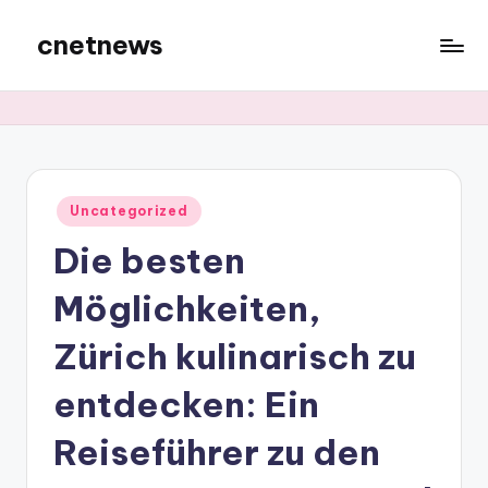
cnetnews
Skip
to
content
Posted
Uncategorized
in
Die besten
Möglichkeiten,
Zürich kulinarisch zu
entdecken: Ein
Reiseführer zu den