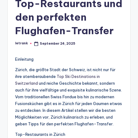
Top-Restaurants und
den perfekten
Flughafen-Transfer
letrank
September 24, 2025
Posted
by
Einleitung
Zürich, die größte Stadt der Schweiz, ist nicht nur für
ihre atemberaubende
Top Ski Destinations in
Switzerland
und reiche Geschichte bekannt, sondern
auch für ihre vielfältige und exquisite kulinarische Szene.
Vom traditionellen Swiss Fondue bis hin zu modernen
Fusionsküchen gibt es in Zürich für jeden Gaumen etwas
zu entdecken. In diesem Artikel stellen wir die besten
Möglichkeiten vor, Zürich kulinarisch zu erleben, und
geben Tipps für den perfekten Flughafen-Transfer.
Top-Restaurants in Zürich