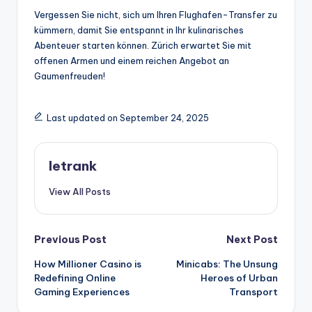
Vergessen Sie nicht, sich um Ihren Flughafen-Transfer zu
kümmern, damit Sie entspannt in Ihr kulinarisches
Abenteuer starten können. Zürich erwartet Sie mit
offenen Armen und einem reichen Angebot an
Gaumenfreuden!
Last updated on September 24, 2025
letrank
View All Posts
Post
Previous Post
Next Post
How Millioner Casino is
Minicabs: The Unsung
navigation
Redefining Online
Heroes of Urban
Gaming Experiences
Transport