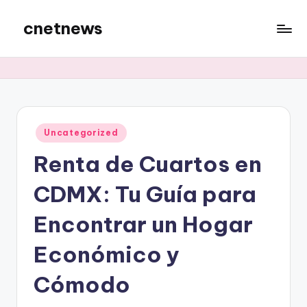
cnetnews
Skip
to
content
Posted
Uncategorized
in
Renta de Cuartos en
CDMX: Tu Guía para
Encontrar un Hogar
Económico y
Cómodo