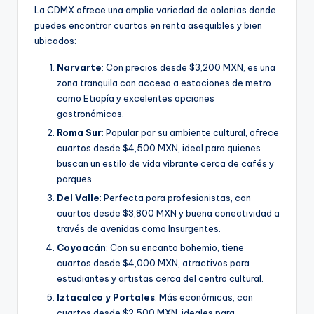
La CDMX ofrece una amplia variedad de colonias donde
puedes encontrar cuartos en renta asequibles y bien
ubicados:
Narvarte
: Con precios desde $3,200 MXN, es una
zona tranquila con acceso a estaciones de metro
como Etiopía y excelentes opciones
gastronómicas.
Roma Sur
: Popular por su ambiente cultural, ofrece
cuartos desde $4,500 MXN, ideal para quienes
buscan un estilo de vida vibrante cerca de cafés y
parques.
Del Valle
: Perfecta para profesionistas, con
cuartos desde $3,800 MXN y buena conectividad a
través de avenidas como Insurgentes.
Coyoacán
: Con su encanto bohemio, tiene
cuartos desde $4,000 MXN, atractivos para
estudiantes y artistas cerca del centro cultural.
Iztacalco y Portales
: Más económicas, con
cuartos desde $2,500 MXN, ideales para