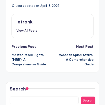
Last updated on April 18, 2025
letrank
View All Posts
Post
Previous Post
Next Post
Master Resell Rights
Wooden Spiral Stairs:
navigation
(MRR): A
A Comprehensive
Comprehensive Guide
Guide
Search
Search