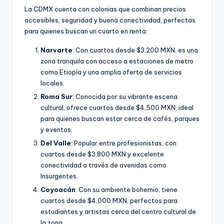
La CDMX cuenta con colonias que combinan precios
accesibles, seguridad y buena conectividad, perfectas
para quienes buscan un cuarto en renta:
Narvarte
: Con cuartos desde $3,200 MXN, es una
zona tranquila con acceso a estaciones de metro
como Etiopía y una amplia oferta de servicios
locales.
Roma Sur
: Conocida por su vibrante escena
cultural, ofrece cuartos desde $4,500 MXN, ideal
para quienes buscan estar cerca de cafés, parques
y eventos.
Del Valle
: Popular entre profesionistas, con
cuartos desde $3,800 MXN y excelente
conectividad a través de avenidas como
Insurgentes.
Coyoacán
: Con su ambiente bohemio, tiene
cuartos desde $4,000 MXN, perfectos para
estudiantes y artistas cerca del centro cultural de
la zona.