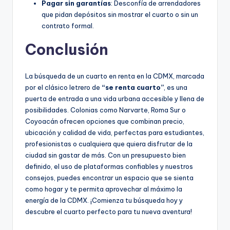
Pagar sin garantías
: Desconfía de arrendadores
que pidan depósitos sin mostrar el cuarto o sin un
contrato formal.
Conclusión
La búsqueda de un cuarto en renta en la CDMX, marcada
por el clásico letrero de
“se renta cuarto”
, es una
puerta de entrada a una vida urbana accesible y llena de
posibilidades. Colonias como Narvarte, Roma Sur o
Coyoacán ofrecen opciones que combinan precio,
ubicación y calidad de vida, perfectas para estudiantes,
profesionistas o cualquiera que quiera disfrutar de la
ciudad sin gastar de más. Con un presupuesto bien
definido, el uso de plataformas confiables y nuestros
consejos, puedes encontrar un espacio que se sienta
como hogar y te permita aprovechar al máximo la
energía de la CDMX. ¡Comienza tu búsqueda hoy y
descubre el cuarto perfecto para tu nueva aventura!