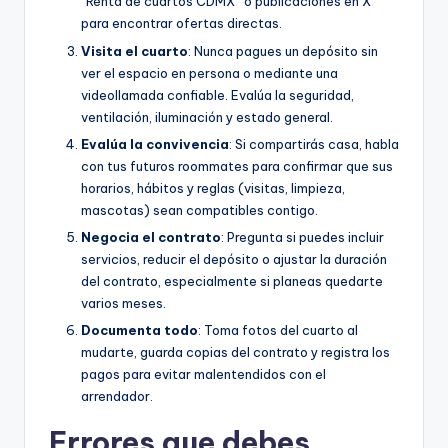
“Renta de cuartos CDMX” o publicaciones en X
para encontrar ofertas directas.
Visita el cuarto
: Nunca pagues un depósito sin
ver el espacio en persona o mediante una
videollamada confiable. Evalúa la seguridad,
ventilación, iluminación y estado general.
Evalúa la convivencia
: Si compartirás casa, habla
con tus futuros roommates para confirmar que sus
horarios, hábitos y reglas (visitas, limpieza,
mascotas) sean compatibles contigo.
Negocia el contrato
: Pregunta si puedes incluir
servicios, reducir el depósito o ajustar la duración
del contrato, especialmente si planeas quedarte
varios meses.
Documenta todo
: Toma fotos del cuarto al
mudarte, guarda copias del contrato y registra los
pagos para evitar malentendidos con el
arrendador.
Errores que debes